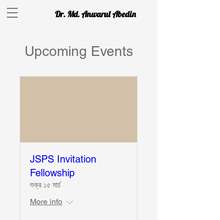
Dr. Md. Anwarul Abedin
Upcoming Events
JSPS Invitation
Fellowship
শুক্র ১৫ মার্চ
More info