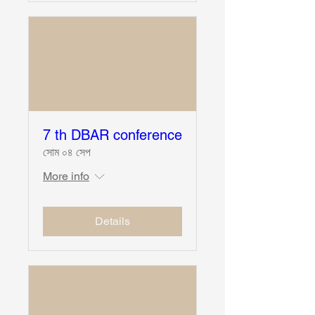
7 th DBAR conference
সোম ০৪ সেপ
More info
Details