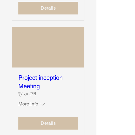
Details
Project inception
Meeting
বুধ ২০ সেপ
More info
Details